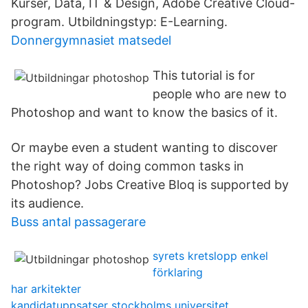
Kurser, Data, IT & Design, Adobe Creative Cloud-
program. Utbildningstyp: E-Learning.
Donnergymnasiet matsedel
This tutorial is for
people who are new to
Photoshop and want to know the basics of it.
Or maybe even a student wanting to discover
the right way of doing common tasks in
Photoshop? Jobs Creative Bloq is supported by
its audience.
Buss antal passagerare
syrets kretslopp enkel
förklaring
har arkitekter
kandidatuppsatser stockholms universitet