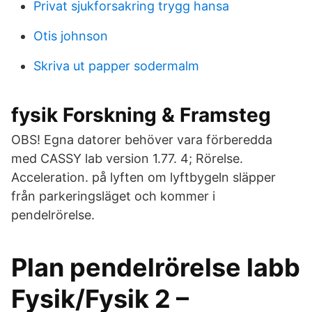
Privat sjukforsakring trygg hansa
Otis johnson
Skriva ut papper sodermalm
fysik Forskning & Framsteg
OBS! Egna datorer behöver vara förberedda
med CASSY lab version 1.77. 4; Rörelse.
Acceleration. på lyften om lyftbygeln släpper
från parkeringsläget och kommer i
pendelrörelse.
Plan pendelrörelse labb
Fysik/Fysik 2 –