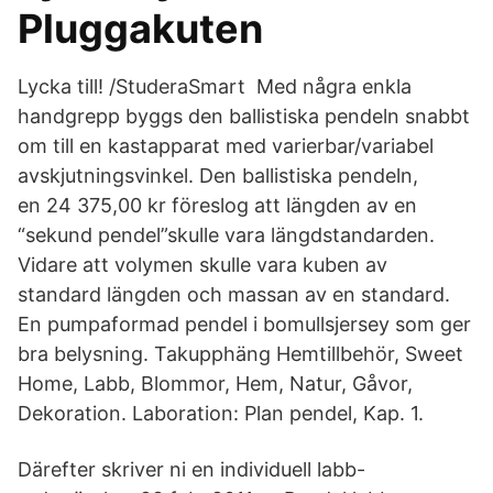
Pluggakuten
Lycka till! /StuderaSmart Med några enkla
handgrepp byggs den ballistiska pendeln snabbt
om till en kastapparat med varierbar/variabel
avskjutningsvinkel. Den ballistiska pendeln,
en 24 375,00 kr föreslog att längden av en
“sekund pendel”skulle vara längdstandarden.
Vidare att volymen skulle vara kuben av
standard längden och massan av en standard.
En pumpaformad pendel i bomullsjersey som ger
bra belysning. Takupphäng Hemtillbehör, Sweet
Home, Labb, Blommor, Hem, Natur, Gåvor,
Dekoration. Laboration: Plan pendel, Kap. 1.
Därefter skriver ni en individuell labb-