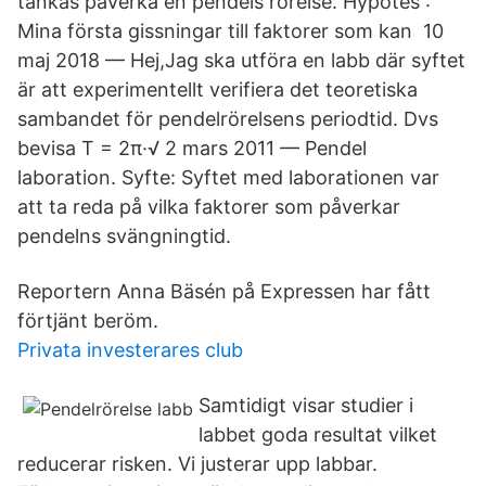
tänkas påverka en pendels rörelse. Hypotes :
Mina första gissningar till faktorer som kan 10
maj 2018 — Hej,Jag ska utföra en labb där syftet
är att experimentellt verifiera det teoretiska
sambandet för pendelrörelsens periodtid. Dvs
bevisa T = 2π·√ 2 mars 2011 — Pendel
laboration. Syfte: Syftet med laborationen var
att ta reda på vilka faktorer som påverkar
pendelns svängningtid.
Reportern Anna Bäsén på Expressen har fått
förtjänt beröm.
Privata investerares club
Samtidigt visar studier i
labbet goda resultat vilket
reducerar risken. Vi justerar upp labbar.