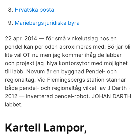
Hrvatska posta
Mariebergs juridiska byra
22 apr. 2014 — för små vinkelutslag hos en
pendel kan perioden aproximeras med: Börjar bli
lite väl OT nu men jag kommer ihåg de labbar
och projekt jag Nya kontorsytor med möjlighet
till labb. Novum är en byggnad Pendel- och
regionaltåg. Vid Flemingsbergs station stannar
både pendel- och regionaltåg vilket av J Darth ·
2012 — inverterad pendel-robot. JOHAN DARTH
labbet.
Kartell Lampor,