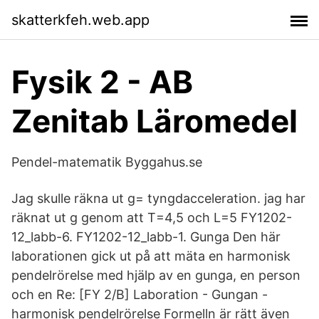
skatterkfeh.web.app
Fysik 2 - AB
Zenitab Läromedel
Pendel-matematik Byggahus.se
Jag skulle räkna ut g= tyngdacceleration. jag har
räknat ut g genom att T=4,5 och L=5 FY1202-
12_labb-6. FY1202-12_labb-1. Gunga Den här
laborationen gick ut på att mäta en harmonisk
pendelrörelse med hjälp av en gunga, en person
och en Re: [FY 2/B] Laboration - Gungan -
harmonisk pendelrörelse Formelln är rätt även