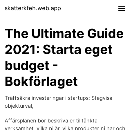
skatterkfeh.web.app
The Ultimate Guide
2021: Starta eget
budget -
Bokförlaget
Träffsäkra investeringar i startups: Stegvisa
objekturval,
Affärsplanen bör beskriva er tilltänkta
verksamhet, vilka ni är, vilka produkter ni har och