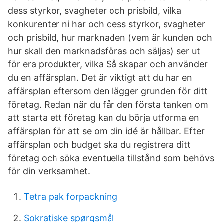
dess styrkor, svagheter och prisbild, vilka
konkurenter ni har och dess styrkor, svagheter
och prisbild, hur marknaden (vem är kunden och
hur skall den marknadsföras och säljas) ser ut
för era produkter, vilka Så skapar och använder
du en affärsplan. Det är viktigt att du har en
affärsplan eftersom den lägger grunden för ditt
företag. Redan när du får den första tanken om
att starta ett företag kan du börja utforma en
affärsplan för att se om din idé är hållbar. Efter
affärsplan och budget ska du registrera ditt
företag och söka eventuella tillstånd som behövs
för din verksamhet.
Tetra pak forpackning
Sokratiske spørgsmål