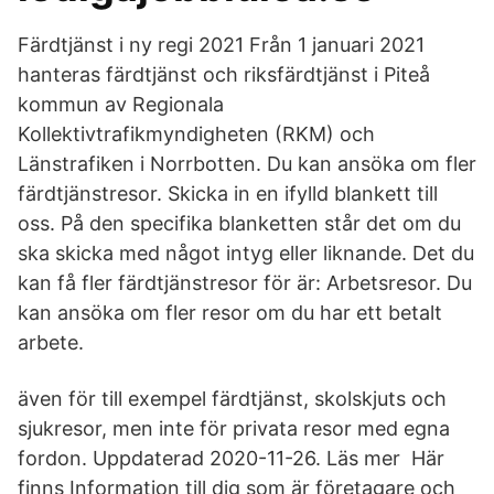
Färdtjänst i ny regi 2021 Från 1 januari 2021
hanteras färdtjänst och riksfärdtjänst i Piteå
kommun av Regionala
Kollektivtrafikmyndigheten (RKM) och
Länstrafiken i Norrbotten. Du kan ansöka om fler
färdtjänstresor. Skicka in en ifylld blankett till
oss. På den specifika blanketten står det om du
ska skicka med något intyg eller liknande. Det du
kan få fler färdtjänstresor för är: Arbetsresor. Du
kan ansöka om fler resor om du har ett betalt
arbete.
även för till exempel färdtjänst, skolskjuts och
sjukresor, men inte för privata resor med egna
fordon. Uppdaterad 2020-11-26. Läs mer Här
finns Information till dig som är företagare och