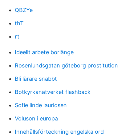
QBZYe
thT
rt
Ideellt arbete borlänge
Rosenlundsgatan göteborg prostitution
Bli lärare snabbt
Botkyrkanätverket flashback
Sofie linde lauridsen
Voluson i europa
Innehållsförteckning engelska ord