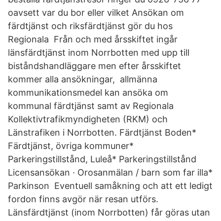
oavsett var du bor eller vilket Ansökan om
färdtjänst och riksfärdtjänst gör du hos
Regionala Från och med årsskiftet ingår
länsfärdtjänst inom Norrbotten med upp till
biståndshandläggare men efter årsskiftet
kommer alla ansökningar, allmänna
kommunikationsmedel kan ansöka om
kommunal färdtjänst samt av Regionala
Kollektivtrafikmyndigheten (RKM) och
Länstrafiken i Norrbotten. Färdtjänst Boden*
Färdtjänst, övriga kommuner*
Parkeringstillstånd, Luleå* Parkeringstillstånd
Licensansökan · Orosanmälan / barn som far illa*
Parkinson Eventuell samåkning och att ett ledigt
fordon finns avgör när resan utförs.
Länsfärdtjänst (inom Norrbotten) får göras utan