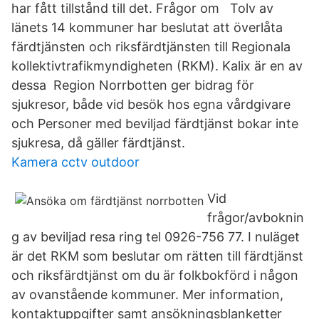
har fått tillstånd till det. Frågor om Tolv av
länets 14 kommuner har beslutat att överlåta
färdtjänsten och riksfärdtjänsten till Regionala
kollektivtrafikmyndigheten (RKM). Kalix är en av
dessa Region Norrbotten ger bidrag för
sjukresor, både vid besök hos egna vårdgivare
och Personer med beviljad färdtjänst bokar inte
sjukresa, då gäller färdtjänst.
Kamera cctv outdoor
Vid
frågor/avboknin
g av beviljad resa ring tel 0926-756 77. I nuläget
är det RKM som beslutar om rätten till färdtjänst
och riksfärdtjänst om du är folkbokförd i någon
av ovanstående kommuner. Mer information,
kontaktuppgifter samt ansökningsblanketter