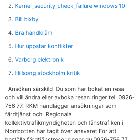
Kernel_security_check_failure windows 10
Bill bixby
Bra handkräm
Hur uppstar konflikter
Varberg elektronik
Hillsong stockholm kritik
Ansökan särskild Du som har bokat en resa
och vill ändra eller avboka resan ringer tel. 0926-
756 77. RKM handlägger ansökningar som
färdtjänst och Regionala
kollektivtrafikmyndigheten och länstrafiken i
Norrbotten har tagit över ansvaret För att
beställa färdtjänstresor ringer du 0926-756 77