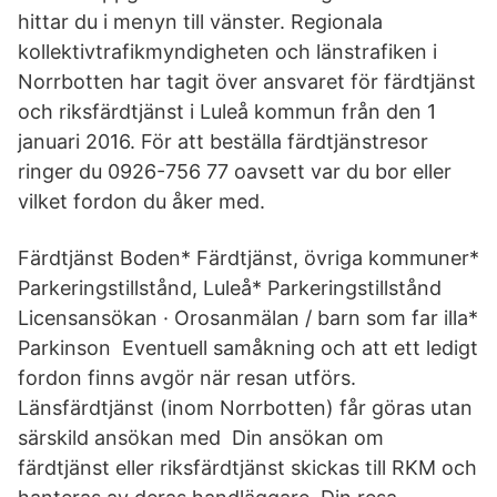
hittar du i menyn till vänster. Regionala
kollektivtrafikmyndigheten och länstrafiken i
Norrbotten har tagit över ansvaret för färdtjänst
och riksfärdtjänst i Luleå kommun från den 1
januari 2016. För att beställa färdtjänstresor
ringer du 0926-756 77 oavsett var du bor eller
vilket fordon du åker med.
Färdtjänst Boden* Färdtjänst, övriga kommuner*
Parkeringstillstånd, Luleå* Parkeringstillstånd
Licensansökan · Orosanmälan / barn som far illa*
Parkinson Eventuell samåkning och att ett ledigt
fordon finns avgör när resan utförs.
Länsfärdtjänst (inom Norrbotten) får göras utan
särskild ansökan med Din ansökan om
färdtjänst eller riksfärdtjänst skickas till RKM och