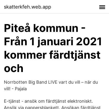
skatterkfeh.web.app
Piteå kommun -
Från 1 januari 2021
kommer färdtjänst
och
Norrbotten Big Band LIVE vart du vill – när du
vill! - Pajala
E-tjänst - ansök om färdtjänst elektroniskt.
Ansök via pappersblankett. Ansökan färdtjänst