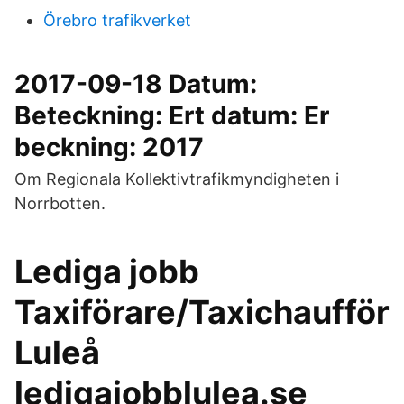
Örebro trafikverket
2017-09-18 Datum:
Beteckning: Ert datum: Er
beckning: 2017
Om Regionala Kollektivtrafikmyndigheten i
Norrbotten.
Lediga jobb
Taxiförare/Taxichaufför
Luleå
ledigajobblulea.se