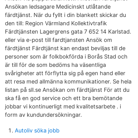
Ansökan ledsagare Medicinskt utlåtande
färdtjänst. När du fyllt i din blankett skickar du
den till: Region Värmland Kollektivtrafik
Färdtjänsten Lagergrens gata 7 652 14 Karlstad.
eller via e-post till fardtjansten Ansök om
färdtjänst Färdtjänst kan endast beviljas till de
personer som är folkbokförda i Borås Stad och
är till för de som bedöms ha väsentliga
svårigheter att förflytta sig på egen hand eller
att resa med allmänna kommunikationer. Se hela
listan på sll.se Ansökan om färdtjänst För att du
ska få en god service och ett bra bemötande
jobbar vi kontinuerligt med kvalitetsarbete . i
form av kundundersökningar.
Autoliv söka jobb