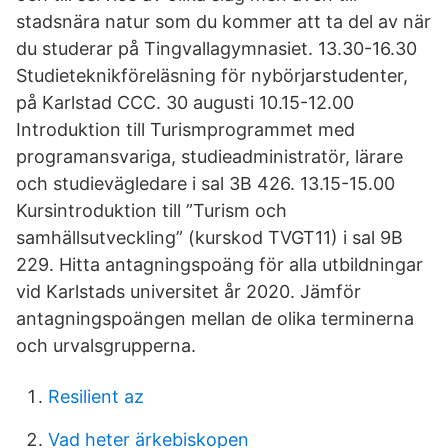
stadsnära natur som du kommer att ta del av när
du studerar på Tingvallagymnasiet. 13.30-16.30
Studieteknikföreläsning för nybörjarstudenter,
på Karlstad CCC. 30 augusti 10.15-12.00
Introduktion till Turismprogrammet med
programansvariga, studieadministratör, lärare
och studievägledare i sal 3B 426. 13.15-15.00
Kursintroduktion till ”Turism och
samhällsutveckling” (kurskod TVGT11) i sal 9B
229. Hitta antagningspoäng för alla utbildningar
vid Karlstads universitet år 2020. Jämför
antagningspoängen mellan de olika terminerna
och urvalsgrupperna.
Resilient az
Vad heter ärkebiskopen