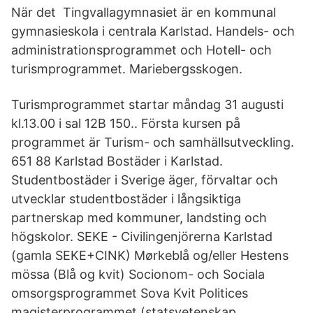
När det Tingvallagymnasiet är en kommunal
gymnasieskola i centrala Karlstad. Handels- och
administrationsprogrammet och Hotell- och
turismprogrammet. Mariebergsskogen.
Turismprogrammet startar måndag 31 augusti
kl.13.00 i sal 12B 150.. Första kursen på
programmet är Turism- och samhällsutveckling.
651 88 Karlstad Bostäder i Karlstad.
Studentbostäder i Sverige äger, förvaltar och
utvecklar studentbostäder i långsiktiga
partnerskap med kommuner, landsting och
högskolor. SEKE - Civilingenjörerna Karlstad
(gamla SEKE+CINK) Mørkeblå og/eller Hestens
mössa (Blå og kvit) Socionom- och Sociala
omsorgsprogrammet Sova Kvit Politices
magisterprogrammet (statsvetenskap,