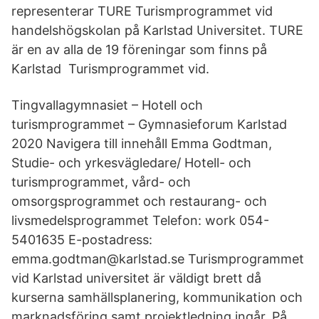
representerar TURE Turismprogrammet vid
handelshögskolan på Karlstad Universitet. TURE
är en av alla de 19 föreningar som finns på
Karlstad Turismprogrammet vid.
Tingvallagymnasiet – Hotell och
turismprogrammet – Gymnasieforum Karlstad
2020 Navigera till innehåll Emma Godtman,
Studie- och yrkesvägledare/ Hotell- och
turismprogrammet, vård- och
omsorgsprogrammet och restaurang- och
livsmedelsprogrammet Telefon: work 054-
5401635 E-postadress:
emma.godtman@karlstad.se Turismprogrammet
vid Karlstad universitet är väldigt brett då
kurserna samhällsplanering, kommunikation och
marknadsföring samt projektledning ingår. På