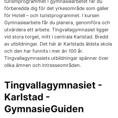
turismprogrammet I gymnasiearbetet får du
förberedda dig för det yrkesområde som gäller
för Hotell – och turistprogrammet. I kursen
Gymnasiearbete får du planera, genomföra och
utvärdera ett arbete. Tingvallagymnasiet ligger
vid stora torget, mitt i centrala Karlstad. Bredd
av utbildningar. Det här är Karlstads äldsta skola
och den har funnits i mer än 100 år.
Tingvallagymnasiets utbildningar spänner över
olika ämnen och intresseområden.
Tingvallagymnasiet -
Karlstad -
GymnasieGuiden