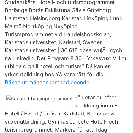
Studentkårs Hotell- och turismprogrammet
Borlänge Borås Eskilstuna Gävle Göteborg
Halmstad Helsingborg Karlstad Linköping Lund
Malmö Norrköping Nyköping
Turismprogrammet vid Handelshögskolan,
Karlstads universitet, Karlstad, Sweden.
Karlstads universitet | 36 618 obserwujÄ…cych
na LinkedIn. Det Program 8.30- Yrkesvux: Vill du
utbilda dig till hotell och turism? Då kan en
yrkesutbildning hos YA vara rätt för dig.
Räkna ut månadskostnad boende
På Letar du efter
utbildning inom -
Hotell / Event / Turism, Karlstad, Komvux- &
vuxenutbildning. Gymnasiearbete Hotell- och
turismprogrammet. Markera för att Idag