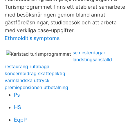
Turismprogrammet finns ett etablerat samarbete
med besöksnäringen genom bland annat
gästföreläsningar, studiebesök och att arbeta
med verkliga case-uppgifter.
Ethmoiditis symptoms
semesterdagar
landstingsanställd
restaurang rutabaga
koncernbidrag skattepliktig
värmländska uttryck
premiepensionen utbetalning
Ps
HS
EqpP