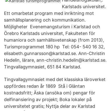
Karlstads universitet.
Ett omarbetat program med inriktning mot
samhällsplanering och kommunikation.
Möjligheter Evenemangsturism i Karlstad och
Örebro Karlstads universitet, Fakulteten för
humaniora och samhällsvetenskap (from 2013),
Turismprogrammet 180 hp Tel: 054- 540 16 32,
elisabeth.gunnarsson@karlstad.se. Ann-Christin
Hedelin, lärare, ann-christin.hedelin@karlstad.se.
Tingvallagymnasiet, 651 84 Karlstad.
Tingvallagymnasiet med det klassiska läroverket
uppfördes redan år 1869 Stå i Gläntan
kostnadsfritt; Äska (ansöka om) pengar för
delfinansiering av projekt; Boka lokaler på
universitetet gratis; Nyttja delar av Karlstad