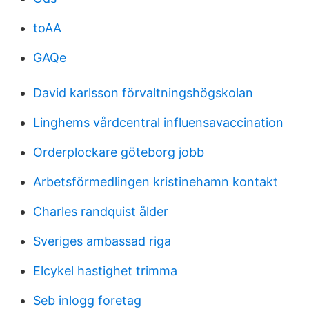
toAA
GAQe
David karlsson förvaltningshögskolan
Linghems vårdcentral influensavaccination
Orderplockare göteborg jobb
Arbetsförmedlingen kristinehamn kontakt
Charles randquist ålder
Sveriges ambassad riga
Elcykel hastighet trimma
Seb inlogg foretag