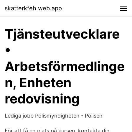
skatterkfeh.web.app
Tjänsteutvecklare
•
Arbetsförmedlinge
n, Enheten
redovisning
Lediga jobb Polismyndigheten - Polisen
För att få en plats på kursen, kontakta din