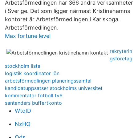
Arbetsförmedlingen har 366 andra verksamheter
i Sverige. Det som ligger närmast Kristinehamns
kontoret är Arbetsförmedlingen i Karlskoga.
Arbetsförmedlingen.
Max fortune level
rekryterin
gsföretag
stockholm lista
logistik koordinator lön
arbetsförmedlingen planeringssamtal
kandidatuppsatser stockholms universitet
kommentator fotboll tv6
santanders buffertkonto
WtqID
NzHQ
Ods