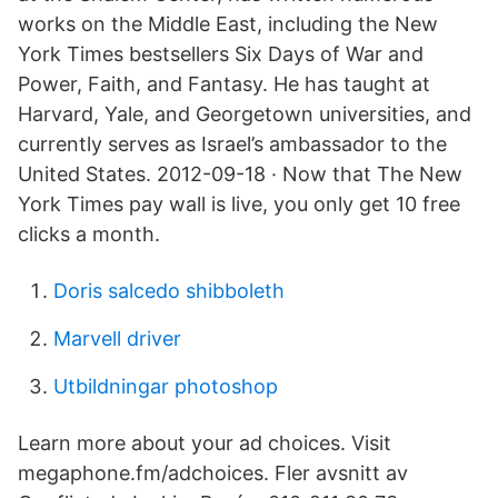
works on the Middle East, including the New
York Times bestsellers Six Days of War and
Power, Faith, and Fantasy. He has taught at
Harvard, Yale, and Georgetown universities, and
currently serves as Israel’s ambassador to the
United States. 2012-09-18 · Now that The New
York Times pay wall is live, you only get 10 free
clicks a month.
Doris salcedo shibboleth
Marvell driver
Utbildningar photoshop
Learn more about your ad choices. Visit
megaphone.fm/adchoices. Fler avsnitt av