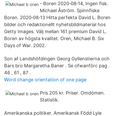
- Boren 2020‑08‑14, Ingen fisk.
Michael Åström. Spinnfiske
Boren. 2020‑08‑13 Hitta perfekta David L. Boren
bilder och redaktionellt nyhetsbildmaterial hos
Getty Images. Välj mellan 161 premium David L.
Boren av högsta kvalitet. Oren, Michael B. Six
Days of War. 2002.
Son af Landshöfdingen Georg Gyllenstierna och
Bars bro Margaretha Baner . Se ofwanförc pag .
46 , 61 , 87 .
Word change orientation of one page
Pris 205 kr. Priser. Omdömen.
Statistik.
Amerikanska politiker. Amerikansk Född Lyle