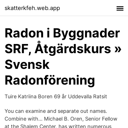
skatterkfeh.web.app
Radon i Byggnader
SRF, Åtgärdskurs »
Svensk
Radonförening
Tuire Katriina Boren 69 år Uddevalla Ratsit
You can examine and separate out names.
Combine with… Michael B. Oren, Senior Fellow
at the Shalem Center, has written numerous